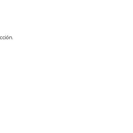
cción.