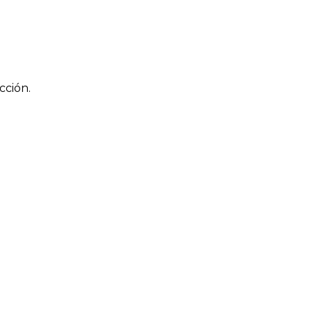
cción.