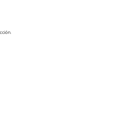
cción.