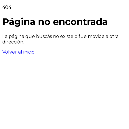
404
Página no encontrada
La página que buscás no existe o fue movida a otra
dirección.
Volver al inicio