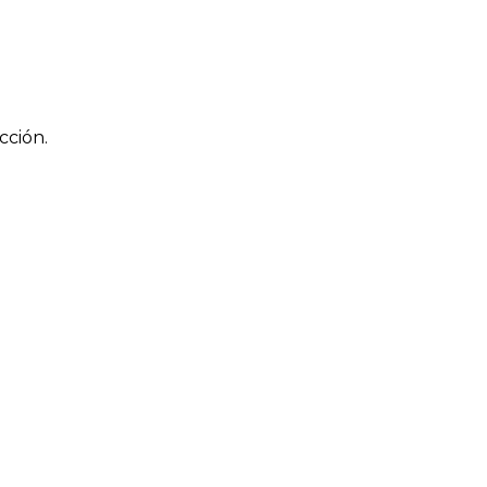
cción.