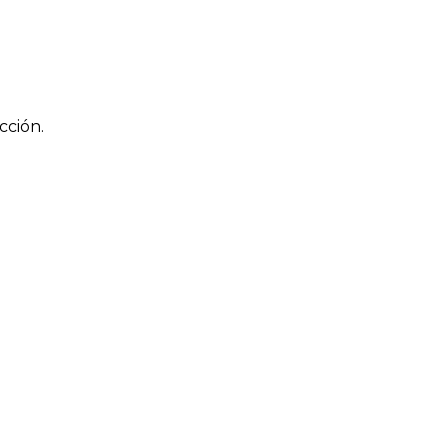
cción.