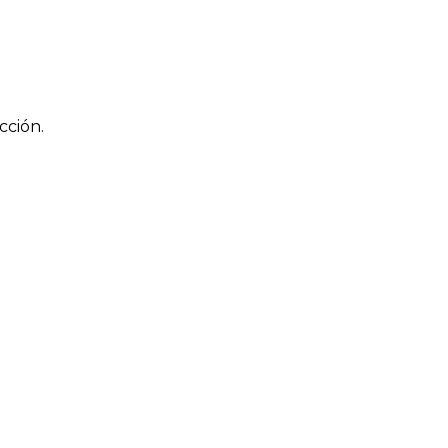
cción.