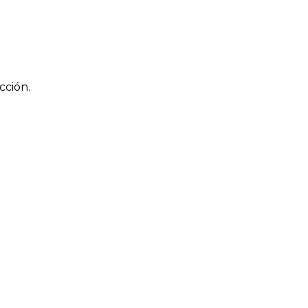
cción.