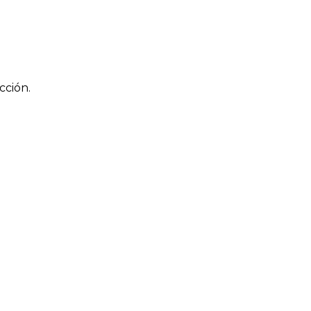
cción.