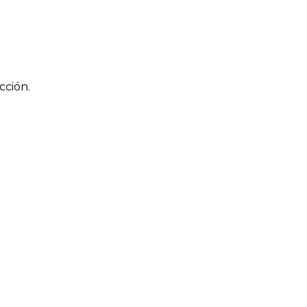
cción.