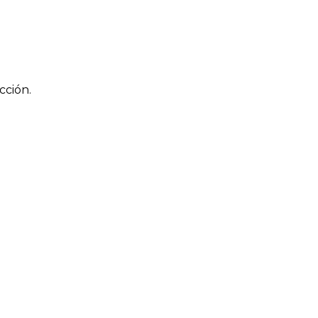
cción.