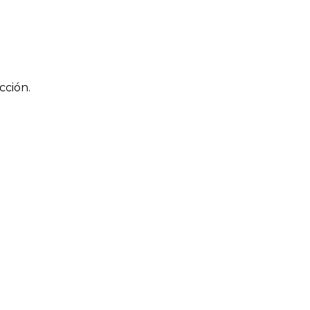
cción.