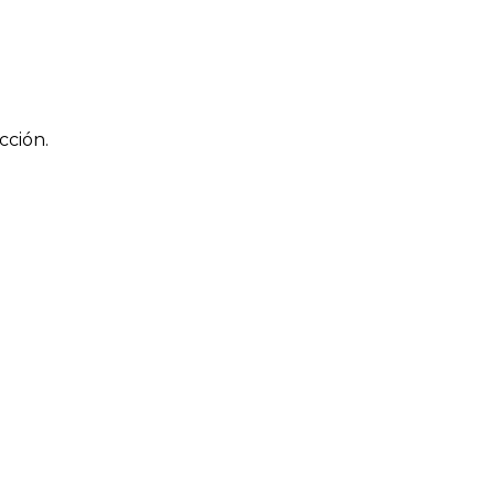
cción.