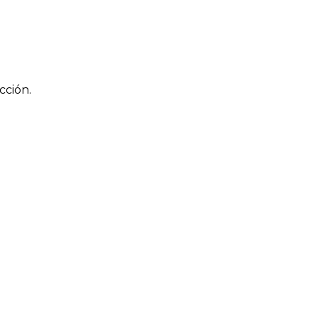
cción.