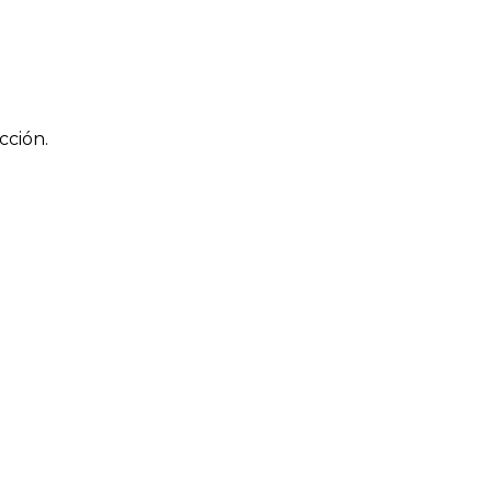
cción.