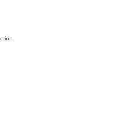
cción.