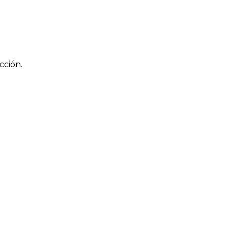
cción.