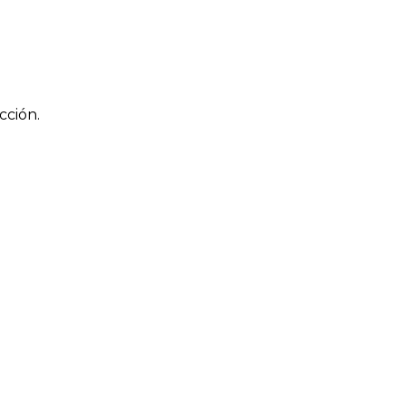
cción.