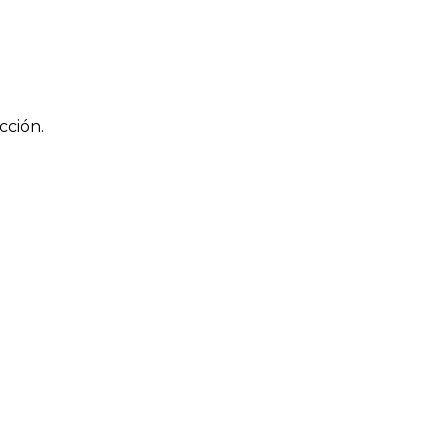
cción.