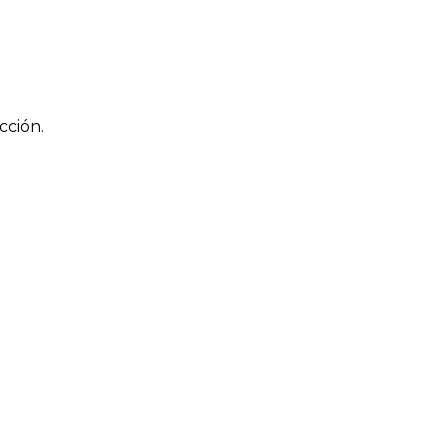
cción.