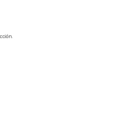
cción.