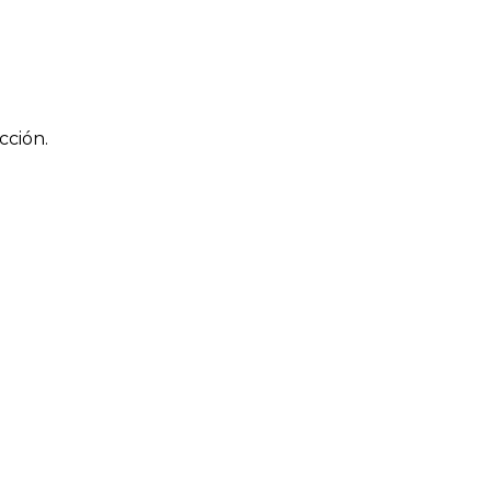
cción.