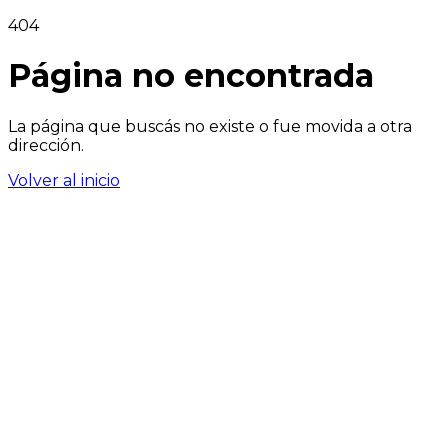
404
Página no encontrada
La página que buscás no existe o fue movida a otra
dirección.
Volver al inicio