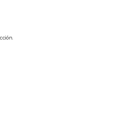
cción.