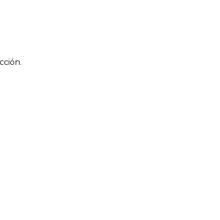
cción.