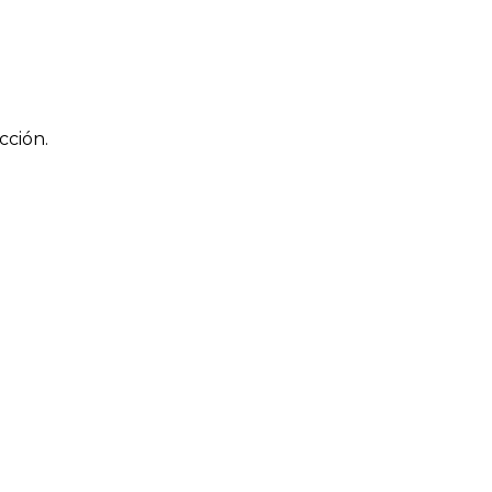
cción.