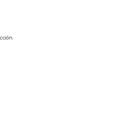
cción.