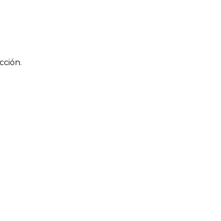
cción.