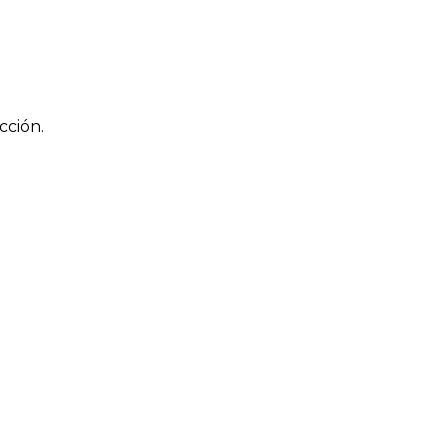
cción.