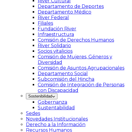
River Cultural
Departamento de Deportes
Departamento Médico
River Federal
Filiales
Fundación River
Infraestructura
Comisión de Derechos Humanos
River Solidario
Socios vitalicios
Comisión de Mujeres, Géneros y
Diversidad
Comisión de Asuntos Agrupacionales
Departamento Social
Subcomisión del Hincha
Comisión de Integración de Personas
con Discapacidad
Sostenibilidad
Gobernanza
Sustentabilidad
Sedes
Novedades Institucionales
Derecho a la Información
Recursos Humanos