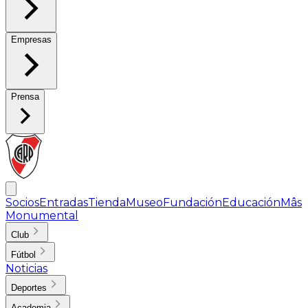
Empresas
Prensa
Socios
Entradas
Tienda
Museo
Fundación
Educación
Mâs
Monumental
Club
Fútbol
Noticias
Deportes
Academia