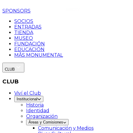
SPONSORS
SOCIOS
ENTRADAS
TIENDA
MUSEO
FUNDACIÓN
EDUCACIÓN
MÂS MONUMENTAL
CLUB
CLUB
Viví el Club
Institucional
Historia
Identidad
Organización
Áreas y Comisiones
Comunicación y Medios