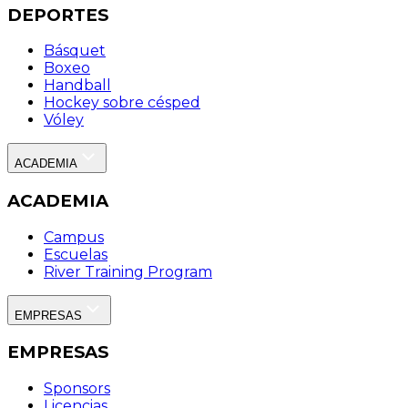
DEPORTES
Básquet
Boxeo
Handball
Hockey sobre césped
Vóley
ACADEMIA
ACADEMIA
Campus
Escuelas
River Training Program
EMPRESAS
EMPRESAS
Sponsors
Licencias