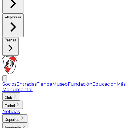
Empresas
Prensa
Socios
Entradas
Tienda
Museo
Fundación
Educación
Mâs
Monumental
Club
Fútbol
Noticias
Deportes
Academia