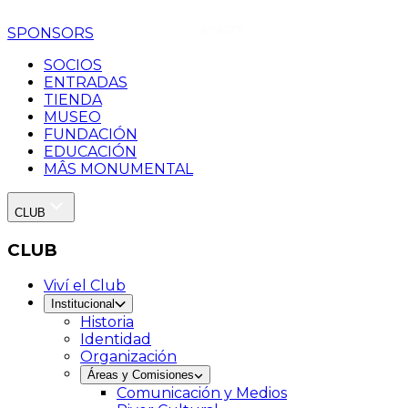
SPONSORS
SOCIOS
ENTRADAS
TIENDA
MUSEO
FUNDACIÓN
EDUCACIÓN
MÂS MONUMENTAL
CLUB
CLUB
Viví el Club
Institucional
Historia
Identidad
Organización
Áreas y Comisiones
Comunicación y Medios