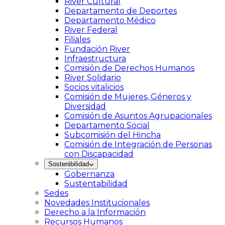
River Cultural
Departamento de Deportes
Departamento Médico
River Federal
Filiales
Fundación River
Infraestructura
Comisión de Derechos Humanos
River Solidario
Socios vitalicios
Comisión de Mujeres, Géneros y
Diversidad
Comisión de Asuntos Agrupacionales
Departamento Social
Subcomisión del Hincha
Comisión de Integración de Personas
con Discapacidad
Sostenibilidad
Gobernanza
Sustentabilidad
Sedes
Novedades Institucionales
Derecho a la Información
Recursos Humanos