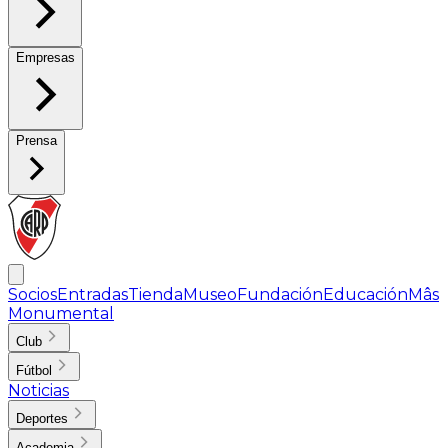
Empresas
Prensa
Socios
Entradas
Tienda
Museo
Fundación
Educación
Mâs
Monumental
Club
Fútbol
Noticias
Deportes
Academia