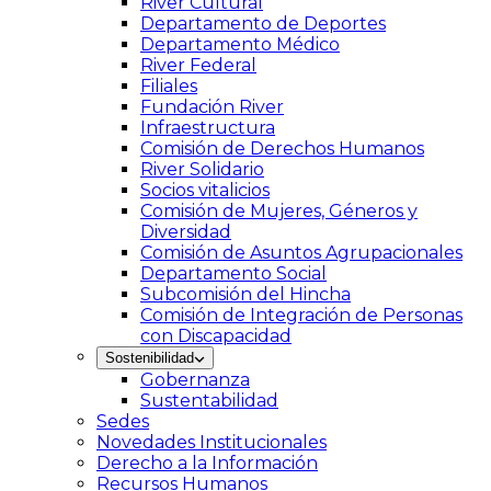
River Cultural
Departamento de Deportes
Departamento Médico
River Federal
Filiales
Fundación River
Infraestructura
Comisión de Derechos Humanos
River Solidario
Socios vitalicios
Comisión de Mujeres, Géneros y
Diversidad
Comisión de Asuntos Agrupacionales
Departamento Social
Subcomisión del Hincha
Comisión de Integración de Personas
con Discapacidad
Sostenibilidad
Gobernanza
Sustentabilidad
Sedes
Novedades Institucionales
Derecho a la Información
Recursos Humanos