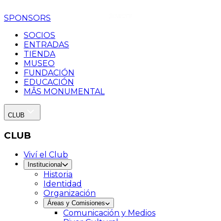
SPONSORS
SOCIOS
ENTRADAS
TIENDA
MUSEO
FUNDACIÓN
EDUCACIÓN
MÂS MONUMENTAL
CLUB
CLUB
Viví el Club
Institucional
Historia
Identidad
Organización
Áreas y Comisiones
Comunicación y Medios