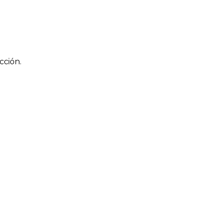
cción.