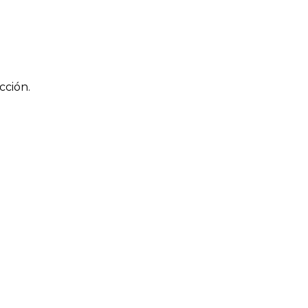
cción.