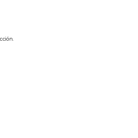
cción.