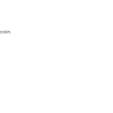
cción.