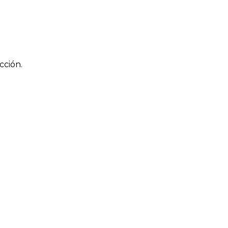
cción.