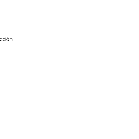
cción.