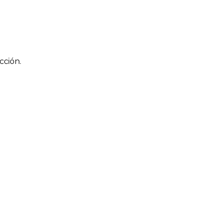
cción.