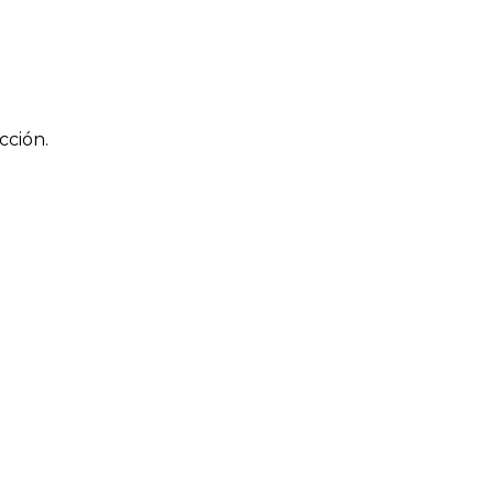
cción.