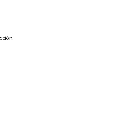
cción.