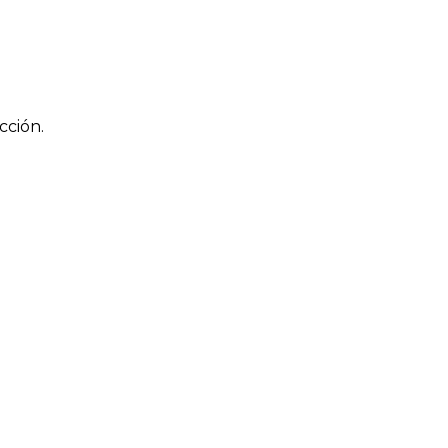
cción.