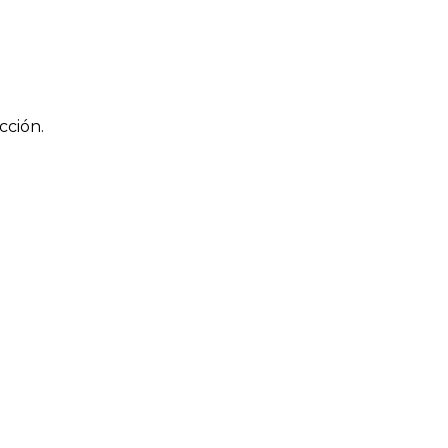
cción.