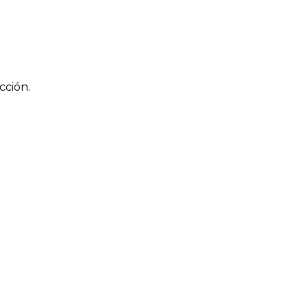
cción.