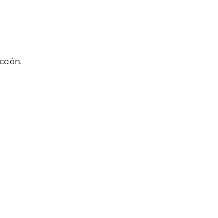
cción.