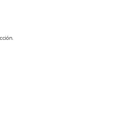
cción.