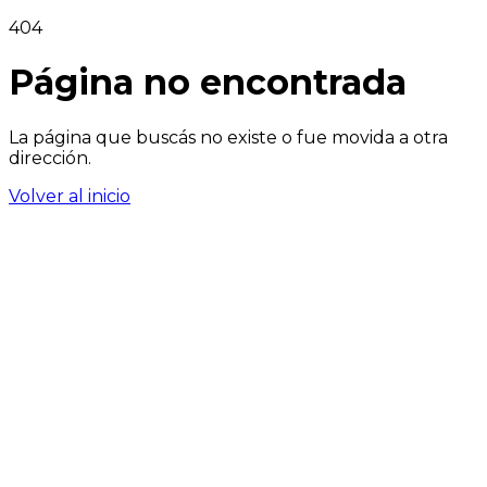
404
Página no encontrada
La página que buscás no existe o fue movida a otra
dirección.
Volver al inicio