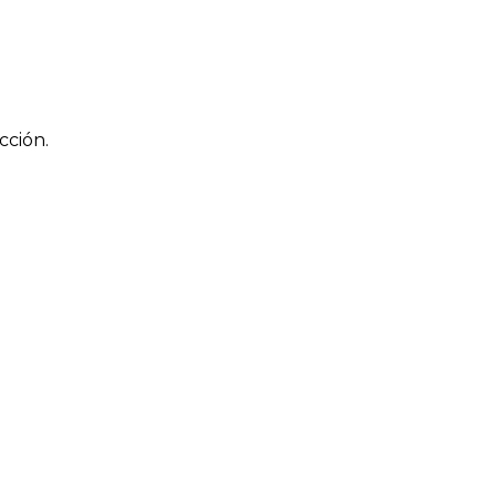
cción.