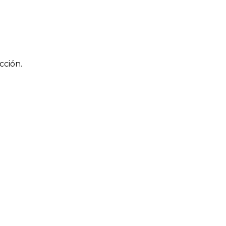
cción.