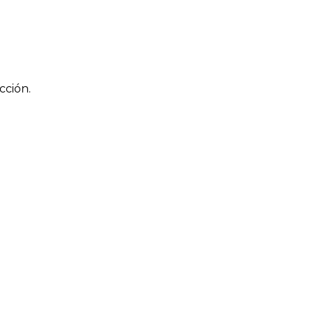
cción.